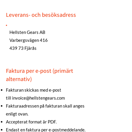
Leverans- och besöksadress
Hellsten Gears AB
Varbergsvägen 416
439 73 Fjärås
Faktura per e-post (primärt
alternativ)
Fakturan skickas med e-post
till
invoice@hellstengears.com
Fakturaadressen på fakturan skall anges
enligt ovan.
Accepterat format är PDF.
Endast en faktura per e-postmeddelande.