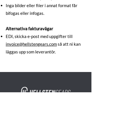
Inga bilder eller filer i annat format får
bifogas eller infogas.
Alternativa fakturavägar
EDI, skicka e-post med uppgifter till
invoice@hellstengears.com
så att ni kan
läggas upp som leverantör.
OSOITE
Hellsten Gears AB