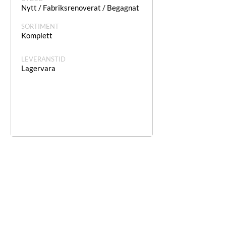
Nytt / Fabriksrenoverat / Begagnat
SORTIMENT
Komplett
LEVERANSTID
Lagervara