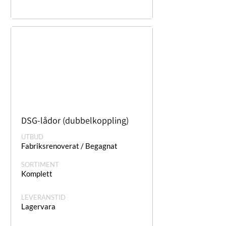
DSG-lådor (dubbelkoppling)
UTBUD
Fabriksrenoverat / Begagnat
SORTIMENT
Komplett
LEVERANSTID
Lagervara