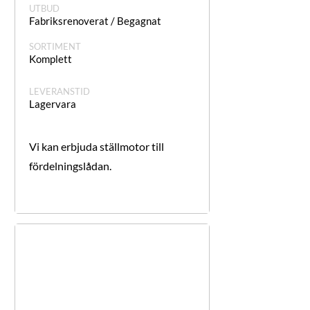
UTBUD
Fabriksrenoverat / Begagnat
SORTIMENT
Komplett
LEVERANSTID
Lagervara​​​​
Vi kan erbjuda ställmotor till
fördelningslådan.