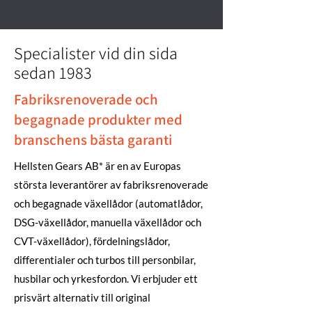
Specialister vid din sida
sedan 1983
Fabriksrenoverade och
begagnade produkter med
branschens bästa garanti
Hellsten Gears AB* är en av Europas
största leverantörer av fabriksrenoverade
och begagnade växellådor (automatlådor,
DSG-växellådor, manuella växellådor och
CVT-växellådor), fördelningslådor,
differentialer och turbos till personbilar,
husbilar och yrkesfordon. Vi erbjuder ett
prisvärt alternativ till original