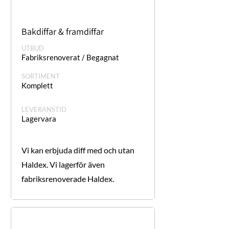
Bakdiffar & framdiffar
UTBUD
Fabriksrenoverat / Begagnat
SORTIMENT
Komplett
LEVERANSTID
Lagervara
Vi kan erbjuda diff med och utan
Haldex. Vi lagerför även
fabriksrenoverade Haldex.