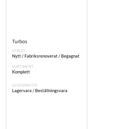
Turbos
UTBUD
Nytt / Fabriksrenoverat / Begagnat
SORTIMENT
Komplett
LEVERANSTID
Lagervara / Beställningsvara