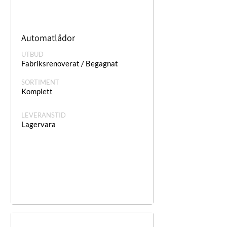
Automatlådor
UTBUD
Fabriksrenoverat / Begagnat
SORTIMENT
Komplett
LEVERANSTID
Lagervara