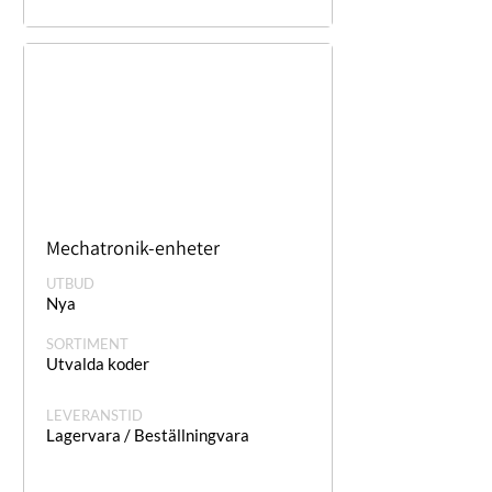
Mechatronik-enheter
UTBUD
Nya
SORTIMENT
Utvalda koder
LEVERANSTID
Lagervara / Beställningvara