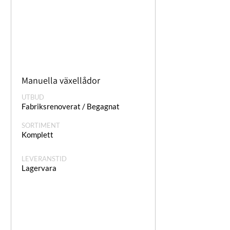
Manuella växellådor
UTBUD
Fabriksrenoverat / Begagnat
SORTIMENT
Komplett
LEVERANSTID
Lagervara