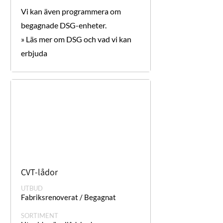
Vi kan även programmera om
begagnade DSG-enheter.
» Läs mer om DSG och vad vi kan
erbjuda
CVT-lådor
UTBUD
Fabriksrenoverat / Begagnat
SORTIMENT