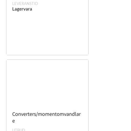
LEVERANSTID
Lagervara
Converters/momentomvandlar
e
UTBUD