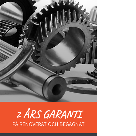
2 ÅRS GARANTI
PÅ RENOVERAT OCH BEGAGNAT