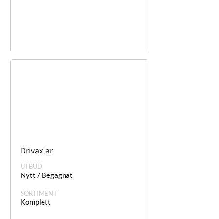
Drivaxlar
UTBUD
Nytt / Begagnat
SORTIMENT
Komplett