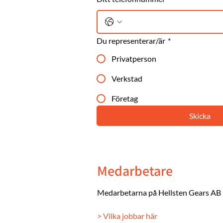
Du representerar/är
*
Privatperson
Verkstad
Företag
Skicka
Medarbetare
Medarbetarna på Hellsten Gears AB
> Vilka jobbar här