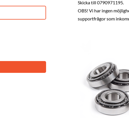
Skicka till 0790971195.
OBS! Vi har ingen möjligh
supportfrågor som inkom