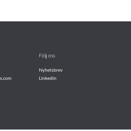
Följ oss
Nyhetsbrev
rs.com
LinkedIn