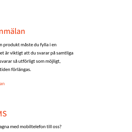
anmälan
produkt måste du fylla i en
t är viktigt att du svarar på samtliga
 svarar så utförligt som möjligt,
iden förlängas.
lan
MS
agna med mobiltelefon till oss?