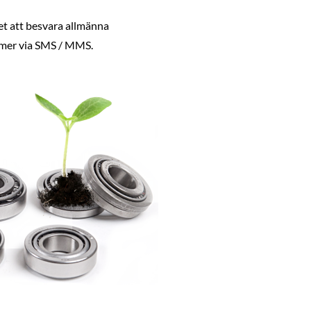
et att besvara allmänna
mer via SMS / MMS.