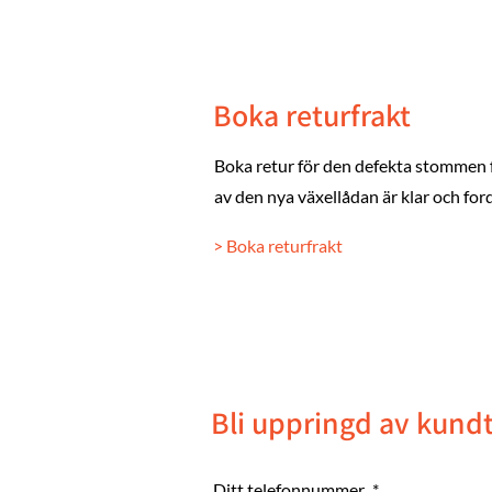
Boka returfrakt
Boka retur för den defekta stommen 
av den nya växellådan är klar och for
> Boka returfrakt
Bli uppringd av kund
Ditt telefonnummer
*