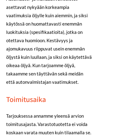
asettavat nykyään korkeampia
vaatimuksia öljylle kuin aiemmin, ja siksi
käytössä on huomattavasti enemmän
luokituksia (spesifikaatioita), jotka on
otettava huomioon. Kestävyys ja
ajomukavuus riippuvat usein enemmän
öljystä kuin luullaan, ja siksi on käytettävä
oikeaa öljyä. Kun tarjoamme öljyä,
takaamme sen täyttävän sekä meidän
että autonvalmistajan vaatimukset.
Toimitusaika
Tarjouksessa annamme yleensä arvion
toimitusajasta. Varastotuotetta ei voida
koskaan varata muuten kuin tilaamalla se.