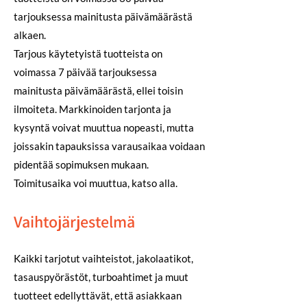
tarjouksessa mainitusta päivämäärästä
alkaen.
Tarjous käytetyistä tuotteista on
voimassa 7 päivää tarjouksessa
mainitusta päivämäärästä, ellei toisin
ilmoiteta. Markkinoiden tarjonta ja
kysyntä voivat muuttua nopeasti, mutta
joissakin tapauksissa varausaikaa voidaan
pidentää sopimuksen mukaan.
Toimitusaika voi muuttua, katso alla.
Vaihtojärjestelmä
Kaikki tarjotut vaihteistot, jakolaatikot,
tasauspyörästöt, turboahtimet ja muut
tuotteet edellyttävät, että asiakkaan