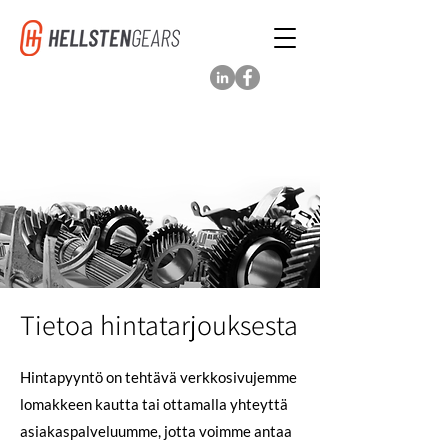
Tietoa hintatarjouksesta
Hintapyyntö on tehtävä verkkosivujemme
lomakkeen kautta tai ottamalla yhteyttä
asiakaspalveluumme, jotta voimme antaa