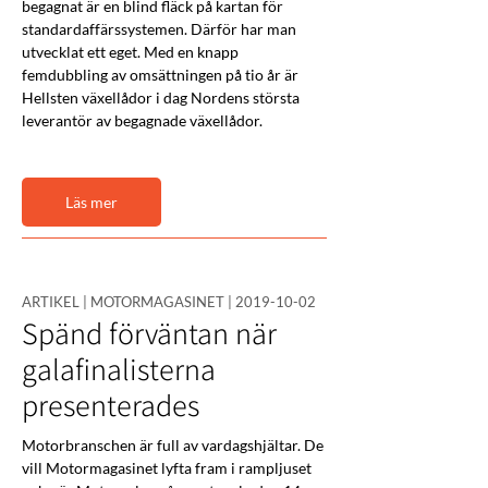
begagnat är en blind fläck på kartan för 
standardaffärssystemen. Därför har man 
utvecklat ett eget. Med en knapp 
femdubbling av omsättningen på tio år är 
Hellsten växellådor i dag Nordens största 
leverantör av begagnade växellådor.
Läs mer
ARTIKEL | MOTORMAGASINET |
2019-10-02
Spänd förväntan när
galafinalisterna
presenterades
Motorbranschen är full av vardagshjältar. De 
vill Motormagasinet lyfta fram i rampljuset 