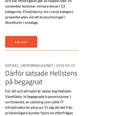
och när Motorgalan går av stapeln den 14 
november kommer vinnare koras i 13 
kategorier. Finalisterna, tre i varje kategori, 
presenterades vid ett branschmingel i 
Stockholm i onsdags.
Läs mer
ARTIKEL | MOTORMAGASINET |
2019-03-19
Därför satsade Hellstens
på begagnat
För ett och ett halvt år sedan tog Hellsten 
Växellådor in begagnade transmissioner i 
sortimentet, en satsning som satte IT-
infrastrukturen på prov. Vi såg att det från 
priskänsligare kunder fanns en efterfrågan 