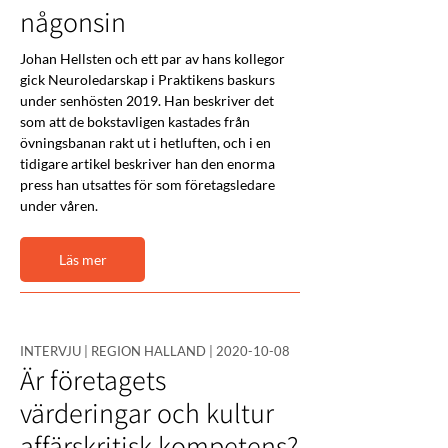
någonsin
Johan Hellsten och ett par av hans kollegor 
gick Neuroledarskap i Praktikens baskurs 
under senhösten 2019. Han beskriver det 
som att de bokstavligen kastades från 
övningsbanan rakt ut i hetluften, och i en 
tidigare artikel beskriver han den enorma 
press han utsattes för som företagsledare 
under våren.
Läs mer
INTERVJU | REGION HALLAND |
2020-10-08
Är företagets
värderingar och kultur
affärskritisk kompetens?