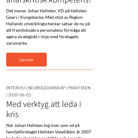
Det menar Johan Hellsten, VD på Hellsten 
Gears i Kungsbacka. Med stöd av Region 
Hallands utvecklingscheckar satsar de nu på 
att framtidssäkra personalens förmåga att 
agera strategiskt i linje med företagets 
varumärke.
Läs mer
INTERVJU | NEUROLEDARSKAP I PRAKTIKEN
|
2020-06-02
Med verktyg att leda i
kris
När Johan Hellsten tog över som vd på 
familjeföretaget Hellsten Växellådor år 2007 