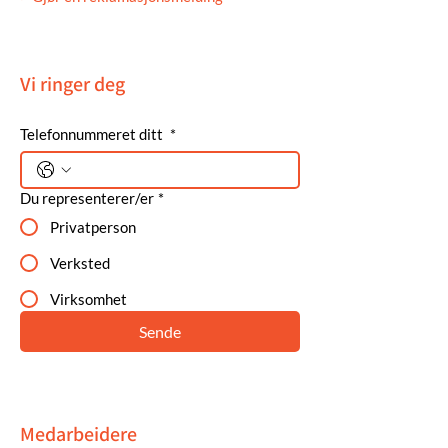
Vi ringer deg
Telefonnummeret ditt
*
Du representerer/er
*
Privatperson
Verksted
Virksomhet
Sende
Medarbeidere