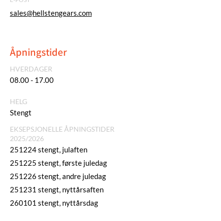
sales@hellstengears.com
Åpningstider
HVERDAGER
08.00 - 17.00
HELG
Stengt
EKSEPSJONELLE ÅPNINGSTIDER
2025/2026
251224 stengt, julaften
251225 stengt, første juledag
251226 stengt, andre juledag
251231 stengt, nyttårsaften
260101 stengt, nyttårsdag