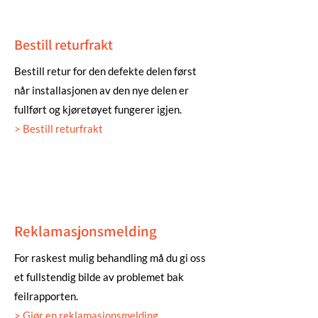
Bestill returfrakt
Bestill retur for den defekte delen først
når installasjonen av den nye delen er
fullført og kjøretøyet fungerer igjen.
> Bestill returfrakt
Reklamasjonsmelding
For raskest mulig behandling må du gi oss
et fullstendig bilde av problemet bak
feilrapporten.
> Gjør en reklamasjonsmelding