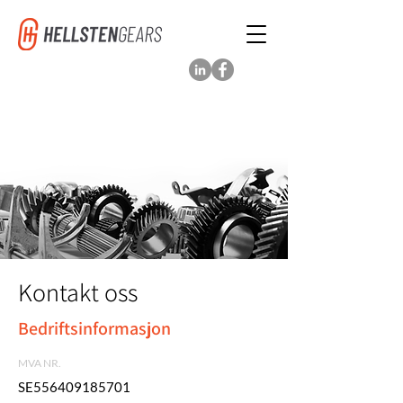
Kontakt oss
Bedriftsinformasjon
MVA NR.
SE556409185701