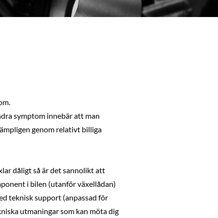
tom.
 Andra symptom innebär att man
ämpligen genom relativt billiga
ar dåligt så är det sannolikt att
ponent i bilen (utanför växellådan)
med teknisk support (anpassad för
ekniska utmaningar som kan möta dig