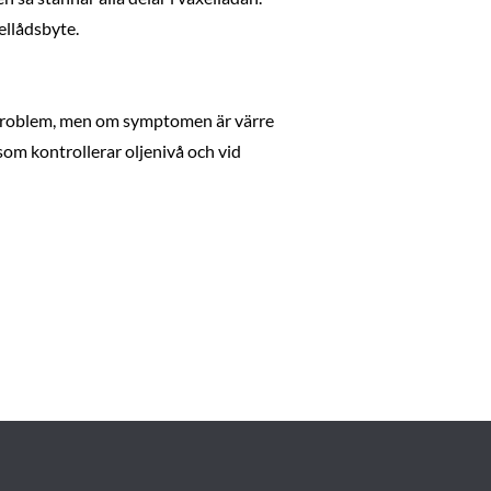
ellådsbyte.
a problem, men om symptomen är värre
 som kontrollerar oljenivå och vid