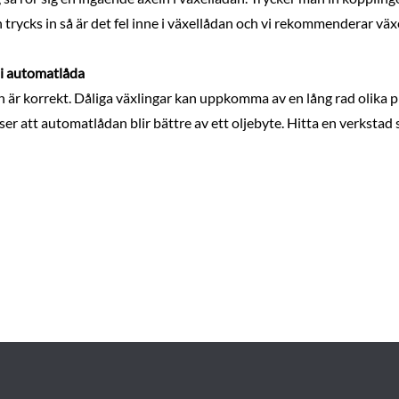
trycks in så är det fel inne i växellådan och vi rekommenderar väx
r i automatlåda
vån är korrekt. Dåliga växlingar kan uppkomma av en lång rad olik
nser att automatlådan blir bättre av ett oljebyte. Hitta en verkstad