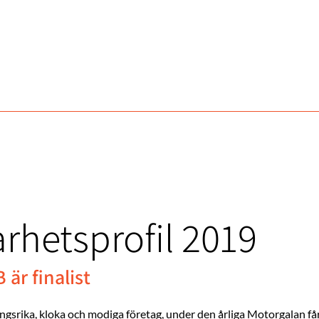
arhetsprofil 2019
 är finalist
ika, kloka och modiga företag, under den årliga Motorgalan får br