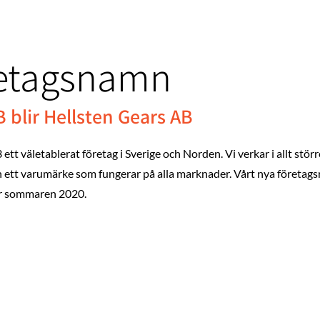
öretagsnamn
B blir Hellsten Gears AB
tt väletablerat företag i Sverige och Norden. Vi verkar i allt störr
ch ett varumärke som fungerar på alla marknader. Vårt nya företag
r sommaren 2020.