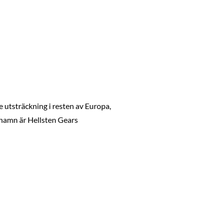
e utsträckning i resten av Europa,
snamn är Hellsten Gears