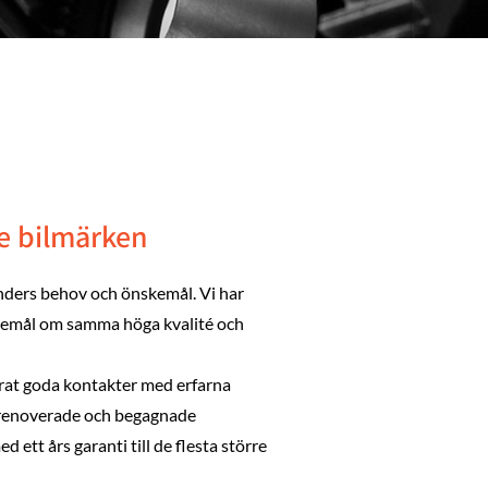
re bilmärken
nders behov och önskemål. Vi har
skemål om samma höga kvalité och
erat goda kontakter med erfarna
ksrenoverade och begagnade
ett års garanti till de flesta större