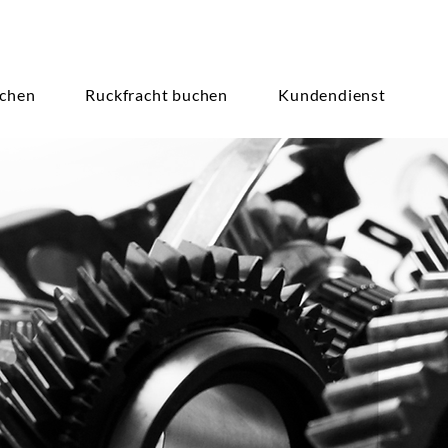
achen
Ruckfracht buchen
Kundendienst