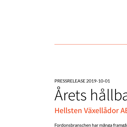
PRESSRELEASE 2019-10-01
Årets hållb
Hellsten Växellådor AB
Fordonsbranschen har många framgångsr