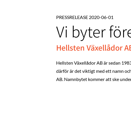
PRESSRELEASE 2020-06-01
Vi byter f
Hellsten Växellådor A
Hellsten Växellådor AB är sedan 1983 e
därför är det viktigt med ett namn o
AB. Namnbytet kommer att ske unde