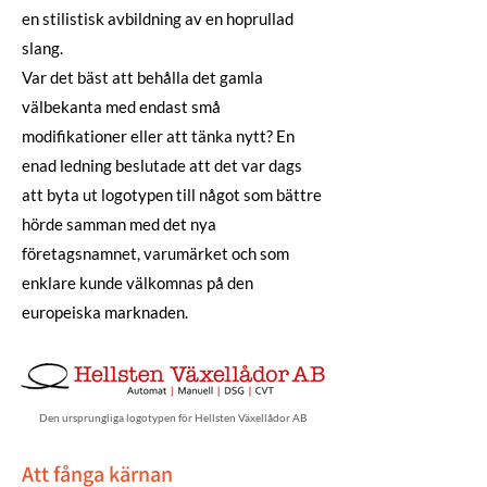
en stilistisk avbildning av en hoprullad
slang.
Var det bäst att behålla det gamla
välbekanta med endast små
modifikationer eller att tänka nytt? En
enad ledning beslutade att det var dags
att byta ut logotypen till något som bättre
hörde samman med det nya
företagsnamnet, varumärket och som
enklare kunde välkomnas på den
europeiska marknaden.
Den ursprungliga logotypen för Hellsten Växellådor AB
Att fånga kärnan