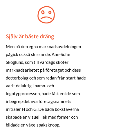
Själv är bäste dräng
Men på den egna marknadsavdelningen
pågick också skissande. Ann-Sofie
Skoglund, som till vardags sköter
marknadsarbetet på företaget och dess
dotterbolag och som redan från start hade
varit delaktig i namn- och
logotypprocessen, hade fått en idé som
inbegrep det nya företagsnamnets
initialer H och G. De båda bokstäverna
skapade en visuell lek med former och
bildade en växelspaksknopp.