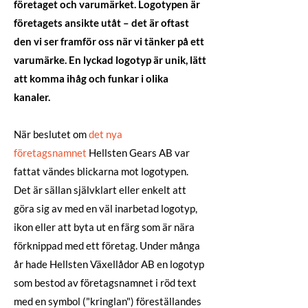
företaget och varumärket. Logotypen är
företagets ansikte utåt – det är oftast
den vi ser framför oss när vi tänker på ett
varumärke. En lyckad logotyp är unik, lätt
att komma ihåg och funkar i olika
kanaler.
När beslutet om
det nya
företagsnamnet
Hellsten Gears AB var
fattat vändes blickarna mot logotypen.
Det är sällan självklart eller enkelt att
göra sig av med en väl inarbetad logotyp,
ikon eller att byta ut en färg som är nära
förknippad med ett företag. Under många
år hade Hellsten Växellådor AB en logotyp
som bestod av företagsnamnet i röd text
med en symbol ("kringlan") föreställandes