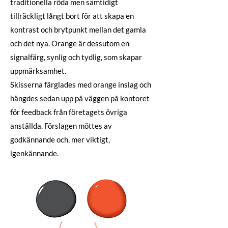
traditionella röda men samtidigt
tillräckligt långt bort för att skapa en
kontrast och brytpunkt mellan det gamla
och det nya. Orange är dessutom en
signalfärg, synlig och tydlig, som skapar
uppmärksamhet.
Skisserna färglades med orange inslag och
hängdes sedan upp på väggen på kontoret
för feedback från företagets övriga
anställda. Förslagen möttes av
godkännande och, mer viktigt,
igenkännande.