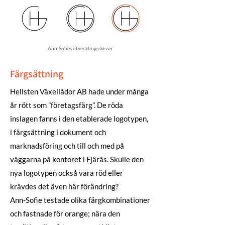
Ann-Sofies utvecklingsskisser
Färgsättning
Hellsten Växellådor AB hade under många
år rött som ”företagsfärg”. De röda
inslagen fanns i den etablerade logotypen,
i färgsättning i dokument och
marknadsföring och till och med på
väggarna på kontoret i Fjärås. Skulle den
nya logotypen också vara röd eller
krävdes det även här förändring?
Ann-Sofie testade olika färgkombinationer
och fastnade för orange; nära den