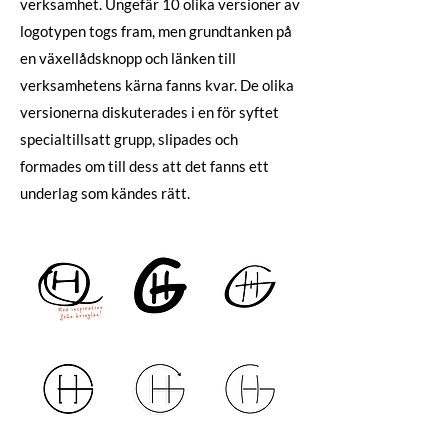
verksamhet. Ungefär 10 olika versioner av
logotypen togs fram, men grundtanken på
en växellådsknopp och länken till
verksamhetens kärna fanns kvar. De olika
versionerna diskuterades i en för syftet
specialtillsatt grupp, slipades och
formades om till dess att det fanns ett
underlag som kändes rätt.