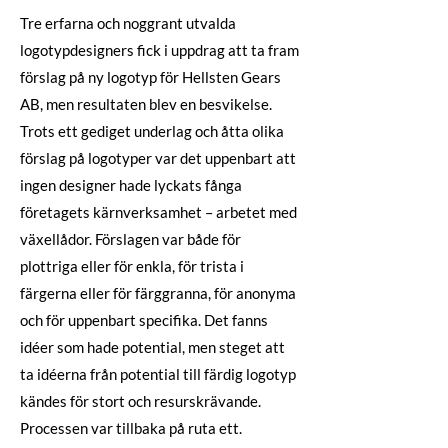
Tre erfarna och noggrant utvalda
logotypdesigners fick i uppdrag att ta fram
förslag på ny logotyp för Hellsten Gears
AB, men resultaten blev en besvikelse.
Trots ett gediget underlag och åtta olika
förslag på logotyper var det uppenbart att
ingen designer hade lyckats fånga
företagets kärnverksamhet – arbetet med
växellådor. Förslagen var både för
plottriga eller för enkla, för trista i
färgerna eller för färggranna, för anonyma
och för uppenbart specifika. Det fanns
idéer som hade potential, men steget att
ta idéerna från potential till färdig logotyp
kändes för stort och resurskrävande.
Processen var tillbaka på ruta ett.